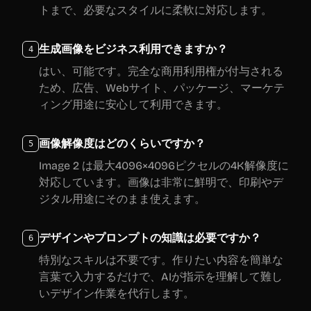
トまで、必要なスタイルに柔軟に対応します。
生成画像をビジネス利用できますか？
4
はい、可能です。完全な商用利用権が付与される
ため、広告、Webサイト、パッケージ、マーケテ
ィング用途に安心して利用できます。
画像解像度はどのくらいですか？
5
Image 2 は最大4096×4096ピクセルの4K解像度に
対応しています。画像は非常に鮮明で、印刷やデ
ジタル用途にそのまま使えます。
デザインやプロンプトの知識は必要ですか？
6
特別なスキルは不要です。作りたい内容を簡単な
言葉で入力するだけで、AIが指示を理解して難し
いデザイン作業を代行します。