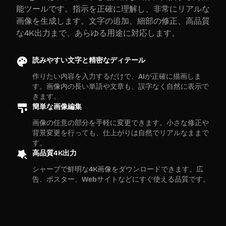
能ツールです。指示を正確に理解し、非常にリアルな
画像を生成します。文字の追加、細部の修正、高品質
な4K出力まで、あらゆる用途に対応します。
読みやすい文字と精密なディテール
作りたい内容を入力するだけで、AIが正確に描画しま
す。画像内の長い単語や文章も、誤字なく自然に表示で
きます。
簡単な画像編集
画像の任意の部分を手軽に変更できます。小さな修正や
背景変更を行っても、仕上がりは自然でリアルなままで
す。
高品質4K出力
シャープで鮮明な4K画像をダウンロードできます。広
告、ポスター、Webサイトなどにすぐ使える品質です。