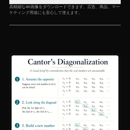
高い写実性
商用利用に最適