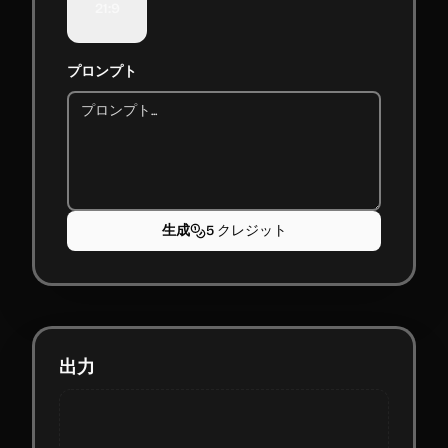
21:9
プロンプト
生成
5 クレジット
出力