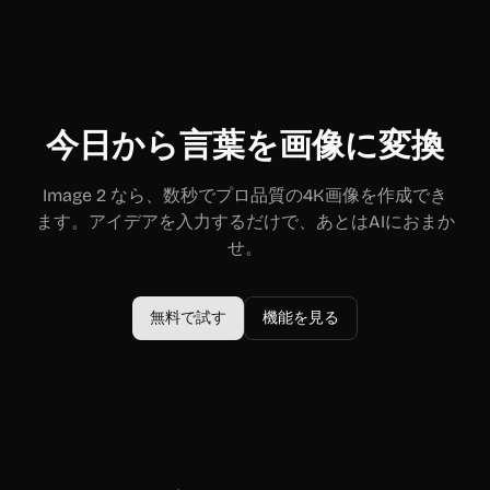
今日から言葉を画像に変換
Image 2 なら、数秒でプロ品質の4K画像を作成でき
ます。アイデアを入力するだけで、あとはAIにおまか
せ。
無料で試す
機能を見る