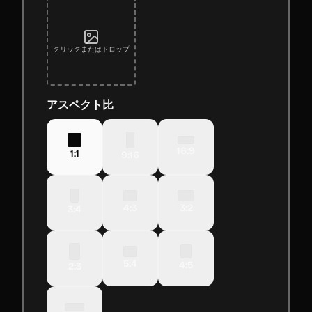
クリックまたはドロップ
アスペクト比
16:9
1:1
9:16
4:3
3:2
3:4
5:4
4:5
2:3