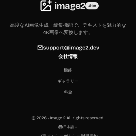
image2
.dev
高度なAI画像生成・編集機能で、テキストを魅力的な
4K画像へ変換します。
support@image2.dev
会社情報
機能
ギャラリー
料金
©
2026
•
Image 2
All rights reserved.
日本語