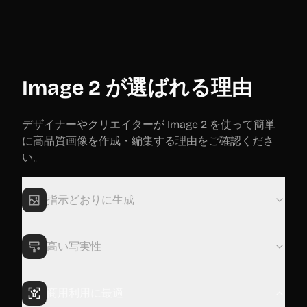
Image 2 が選ばれる理由
デザイナーやクリエイターが Image 2 を使って簡単
に高品質画像を作成・編集する理由をご確認くださ
い。
指示どおりに生成
欲しい内容を入力するだけで、説明どおりにAIが描画しま
す。オブジェクト、色、人物の配置も正確です。