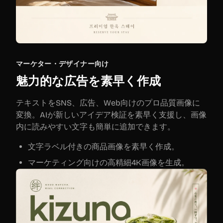
マーケター・デザイナー向け
魅力的な広告を素早く作成
テキストをSNS、広告、Web向けのプロ品質画像に
変換。AIが新しいアイデア検証を素早く支援し、画像
内に読みやすい文字も簡単に追加できます。
文字ラベル付きの商品画像を素早く作成。
マーケティング向けの高精細4K画像を生成。