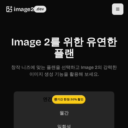
image2
.dev
Image 2를 위한 유연한
플랜
창작 니즈에 맞는 플랜을 선택하고 Image 2의 강력한
이미지 생성 기능을 활용해 보세요.
연간
기간 한정: 30% 할인
월간
일회성