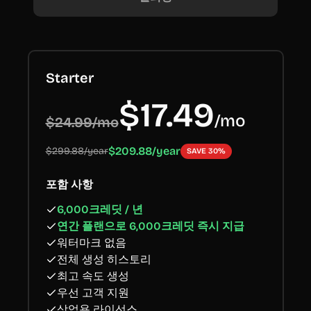
Starter
$17.49
/
mo
$24.99/mo
$209.88/year
$299.88/year
SAVE 30%
포함 사항
6,000크레딧 / 년
연간 플랜으로 6,000크레딧 즉시 지급
워터마크 없음
전체 생성 히스토리
최고 속도 생성
우선 고객 지원
상업용 라이선스