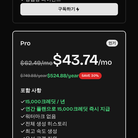
구독하기
Pro
인기
$43.74
/
mo
$62.49/mo
$524.88/year
$749.88/year
SAVE 30%
포함 사항
15,000크레딧 / 년
연간 플랜으로 15,000크레딧 즉시 지급
워터마크 없음
전체 생성 히스토리
최고 속도 생성