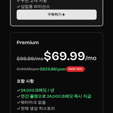
우선 고객 지원
상업용 라이선스
구독하기
Premium
$69.99
/
mo
$99.99/mo
$839.88/year
$1,199.88/year
SAVE 30%
포함 사항
24,000크레딧 / 년
연간 플랜으로 24,000크레딧 즉시 지급
워터마크 없음
전체 생성 히스토리