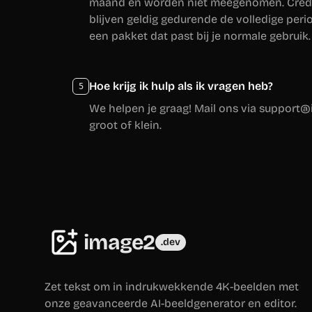
maand en worden niet meegenomen. Credi
blijven geldig gedurende de volledige per
een pakket dat past bij je normale gebruik.
Hoe krijg ik hulp als ik vragen heb?
5
We helpen je graag! Mail ons via support@
groot of klein.
image2
.dev
Zet tekst om in indrukwekkende 4K-beelden met
onze geavanceerde AI-beeldgenerator en editor.