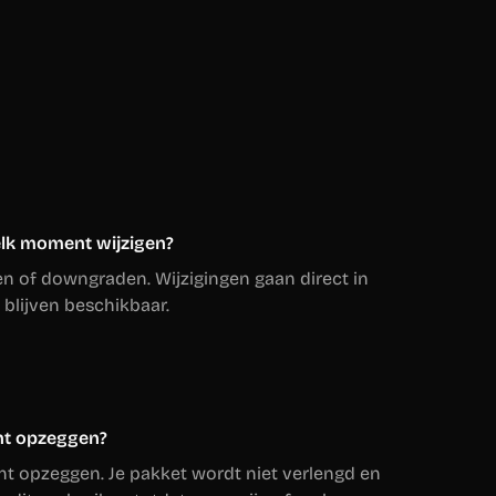
elk moment wijzigen?
aden of downgraden. Wijzigingen gaan direct in
 blijven beschikbaar.
nt opzeggen?
nt opzeggen. Je pakket wordt niet verlengd en