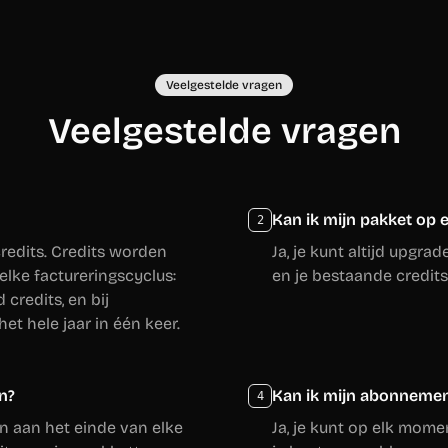
Veelgestelde vragen
Veelgestelde vragen
Kan ik mijn pakket op 
2
credits. Credits worden
Ja, je kunt altijd upgr
lke factureringscyclus:
en je bestaande credits
credits, en bij
et hele jaar in één keer.
n?
Kan ik mijn abonneme
4
 aan het einde van elke
Ja, je kunt op elk mome