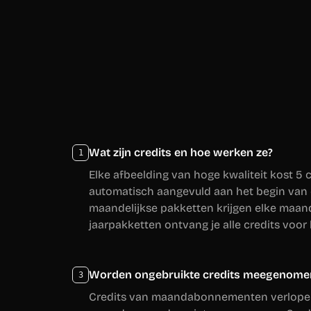
Wat zijn credits en hoe werken ze?
1
Elke afbeelding van hoge kwaliteit kost 5 
automatisch aangevuld aan het begin van e
maandelijkse pakketten krijgen elke maand 
jaarpakketten ontvang je alle credits voor h
Worden ongebruikte credits meegenome
3
Credits van maandabonnementen verlopen