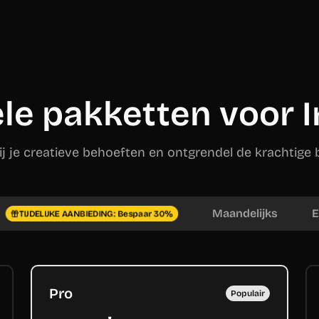
ele pakketten voor 
ij je creatieve behoeften en ontgrendel de krachtige 
Maandelijks
E
TIJDELIJKE AANBIEDING: Bespaar 30%
Pro
Populair