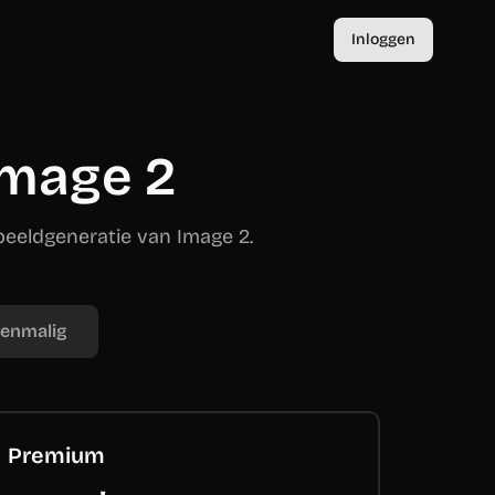
Inloggen
Image 2
beeldgeneratie van Image 2.
enmalig
Premium